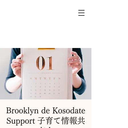
Brooklyn de Kosodate
Support 子育て情報共