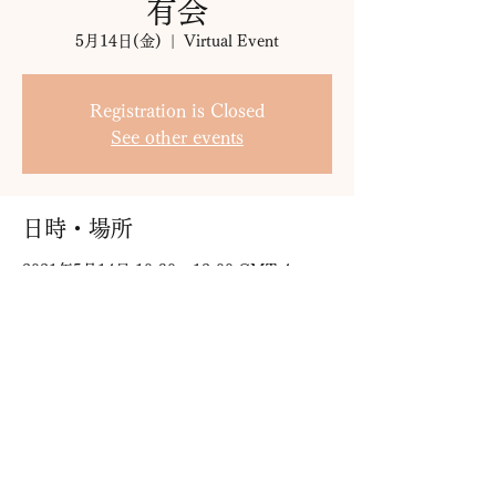
有会
5月14日(金)
  |  
Virtual Event
Registration is Closed
See other events
日時・場所
2021年5月14日 10:30 – 12:00 GMT-4
Virtual Event
このイベントをシェア