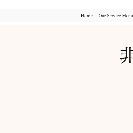
Home
Our Service Menu