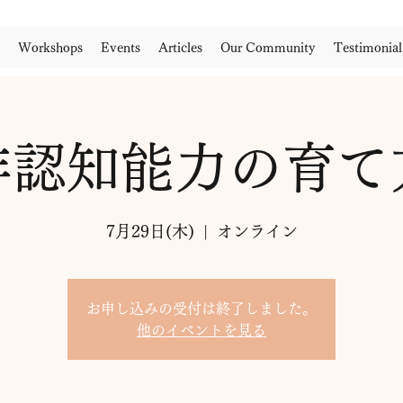
Workshops
Events
Articles
Our Community
Testimonial
非認知能力の育て
7月29日(木)
  |  
オンライン
お申し込みの受付は終了しました。
他のイベントを見る